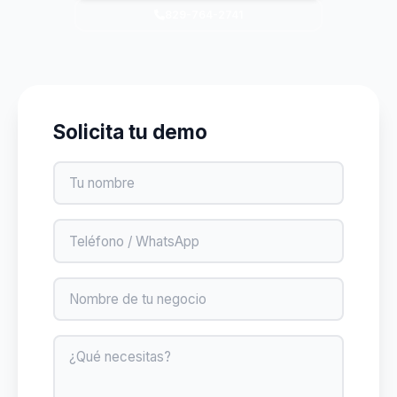
829-764-2741
Solicita tu demo
Nombre
Teléfono
Negocio
Mensaje