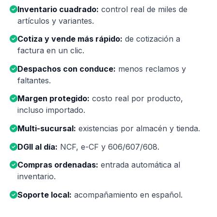
Inventario cuadrado:
control real de miles de
artículos y variantes.
Cotiza y vende más rápido:
de cotización a
factura en un clic.
Despachos con conduce:
menos reclamos y
faltantes.
Margen protegido:
costo real por producto,
incluso importado.
Multi-sucursal:
existencias por almacén y tienda.
DGII al día:
NCF, e-CF y 606/607/608.
Compras ordenadas:
entrada automática al
inventario.
Soporte local:
acompañamiento en español.