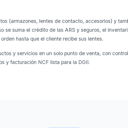
os (armazones, lentes de contacto, accesorios) y tamb
so se suma el crédito de las ARS y seguros, el inventa
orden hasta que el cliente recibe sus lentes.
ctos y servicios en un solo punto de venta, con control
os y facturación NCF lista para la DGII.