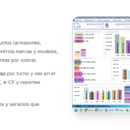
ductos (armazones,
 controla marcas y modelos,
entas por cobrar.
aja por turno y ves en el
, e-CF y reportes
s y servicios que