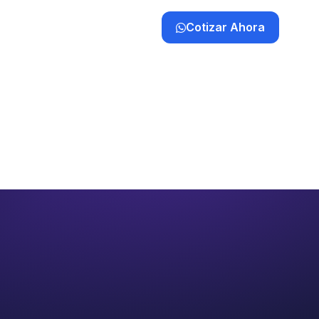
Cotizar Ahora
a
Clientes
Contacto