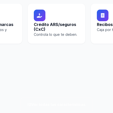
 marcas
Crédito ARS/seguros
Recibos
(CxC)
os y
Caja por 
Controla lo que te deben.
Ver todas las características