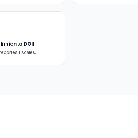
imiento DGII
eportes fiscales.