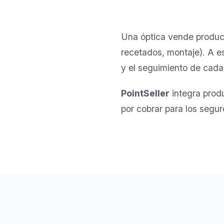
Una óptica vende product
recetados, montaje). A e
y el seguimiento de cada 
PointSeller
integra produ
por cobrar para los segur