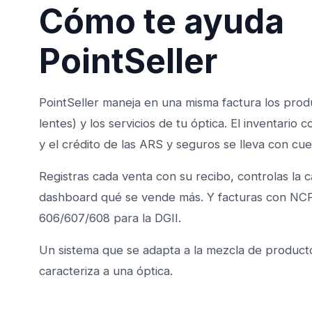
Cómo te ayuda
PointSeller
PointSeller maneja en una misma factura los pro
lentes) y los servicios de tu óptica. El inventario
y el crédito de las ARS y seguros se lleva con cu
Registras cada venta con su recibo, controlas la c
dashboard qué se vende más. Y facturas con NCF
606/607/608 para la DGII.
Un sistema que se adapta a la mezcla de producto
caracteriza a una óptica.