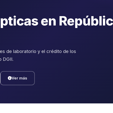
pticas en Repúbli
s de laboratorio y el crédito de los
o DGII.
Ver más