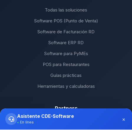
Todas las soluciones
Software POS (Punto de Venta)
Software de Facturación RD
Software ERP RD
Software para PyMEs
POS para Restaurantes
Guías prácticas
Herramientas y calculadoras
Partners
Asistente CDE-Software
×
SH Computers - Higüey
En línea