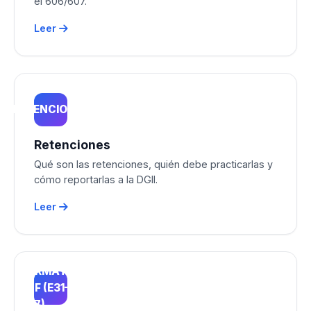
el 606/607.
Leer
RETENCIONES
Retenciones
Qué son las retenciones, quién debe practicarlas y
cómo reportarlas a la DGII.
Leer
FORMATOS
ECF (E31–
E47)