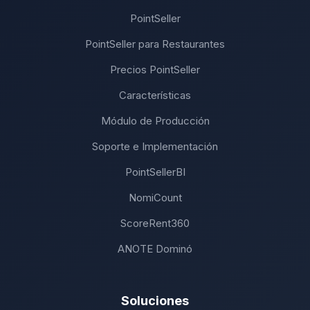
PointSeller
PointSeller para Restaurantes
Precios PointSeller
Características
Módulo de Producción
Soporte e Implementación
PointSellerBI
NomiCount
ScoreRent360
ANOTE Dominó
Soluciones