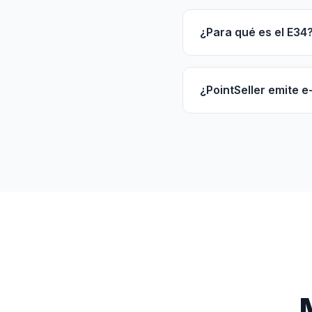
¿Para qué es el E34
¿PointSeller emite e