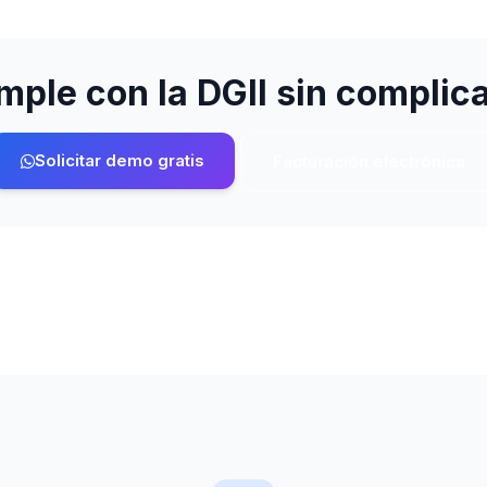
ple con la DGII sin complic
Solicitar demo gratis
Facturación electrónica