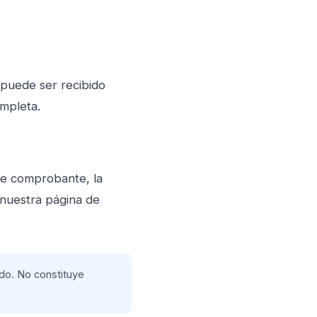
y puede ser recibido
ompleta.
de comprobante, la
 nuestra página de
.do
. No constituye