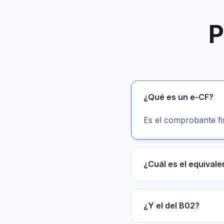
P
¿Qué es un e-CF?
Es el comprobante fis
¿Cuál es el equivale
¿Y el del B02?