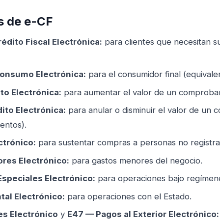
os de e-CF
édito Fiscal Electrónica:
para clientes que necesitan su
onsumo Electrónica:
para el consumidor final (equivale
to Electrónica:
para aumentar el valor de un comproban
ito Electrónica:
para anular o disminuir el valor de un
entos).
trónico:
para sustentar compras a personas no registra
res Electrónico:
para gastos menores del negocio.
speciales Electrónico:
para operaciones bajo regímene
al Electrónico:
para operaciones con el Estado.
s Electrónico
y
E47 — Pagos al Exterior Electrónico: