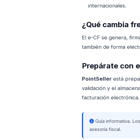
internacionales.
¿Qué cambia fre
El e-CF se genera, firm
también de forma electr
Prepárate con 
PointSeller
está prepa
validación y el almace
facturación electrónica
.
Guía informativa. Los
asesoría fiscal.