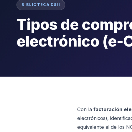
BIBLIOTECA DGII
Tipos de compro
electrónico (e-
Con la
facturación el
electrónicos), identifi
equivalente al de los NC