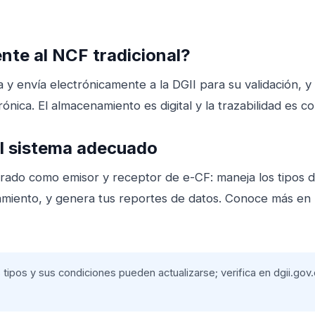
nte al NCF tradicional?
a y envía electrónicamente a la DGII para su validación, 
ónica. El almacenamiento es digital y la trazabilidad es c
el sistema adecuado
rado como emisor y receptor de e-CF: maneja los tipos 
namiento, y genera tus reportes de datos. Conoce más en
 tipos y sus condiciones pueden actualizarse; verifica en
dgii.gov