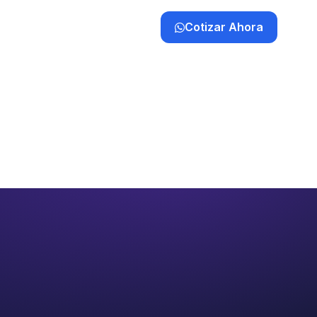
Cotizar Ahora
a
Clientes
Contacto