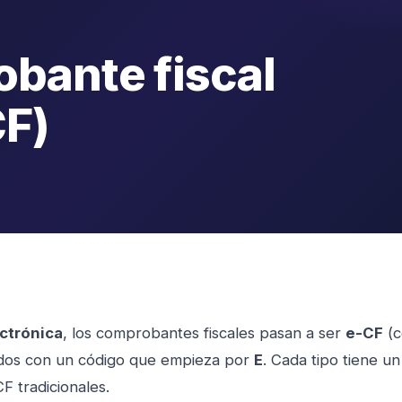
bante fiscal
CF)
ectrónica
, los comprobantes fiscales pasan a ser
e-CF
(c
cados con un código que empieza por
E
. Cada tipo tiene un
F tradicionales.