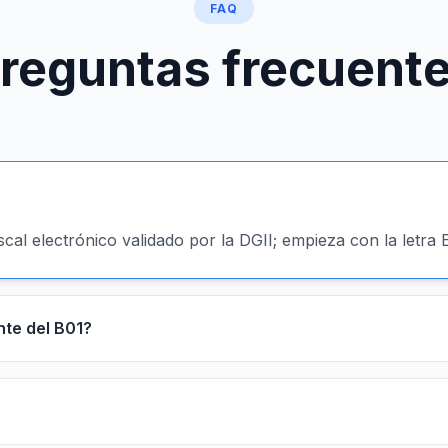
FAQ
reguntas frecuent
cal electrónico validado por la DGII; empieza con la letra E
nte del B01?