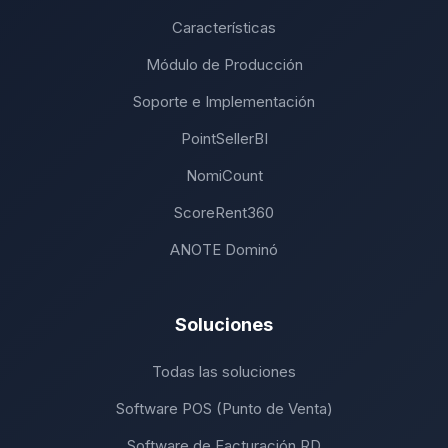
Características
Módulo de Producción
Soporte e Implementación
PointSellerBI
NomiCount
ScoreRent360
ANOTE Dominó
Soluciones
Todas las soluciones
Software POS (Punto de Venta)
Software de Facturación RD