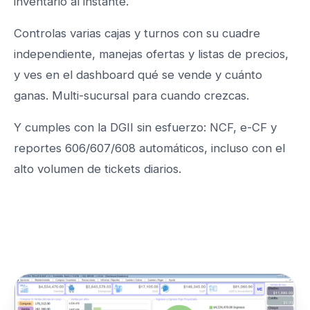
inventario al instante.
Controlas varias cajas y turnos con su cuadre
independiente, manejas ofertas y listas de precios,
y ves en el dashboard qué se vende y cuánto
ganas. Multi-sucursal para cuando crezcas.
Y cumples con la DGII sin esfuerzo: NCF, e-CF y
reportes 606/607/608 automáticos, incluso con el
alto volumen de tickets diarios.
Conoce PointSeller