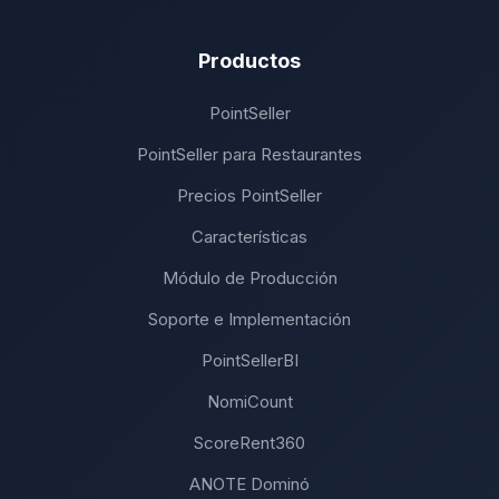
Productos
PointSeller
PointSeller para Restaurantes
Precios PointSeller
Características
Módulo de Producción
Soporte e Implementación
PointSellerBI
NomiCount
ScoreRent360
ANOTE Dominó