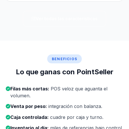
Ver todas las características
BENEFICIOS
Lo que ganas con PointSeller
Filas más cortas:
POS veloz que aguanta el
volumen.
Venta por peso:
integración con balanza.
Caja controlada:
cuadre por caja y turno.
Inventario al día:
miles de referencias bajo control.