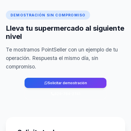
DEMOSTRACIÓN SIN COMPROMISO
Lleva tu supermercado al siguiente
nivel
Te mostramos PointSeller con un ejemplo de tu
operación. Respuesta el mismo día, sin
compromiso.
Solicitar demostración
829-764-2741