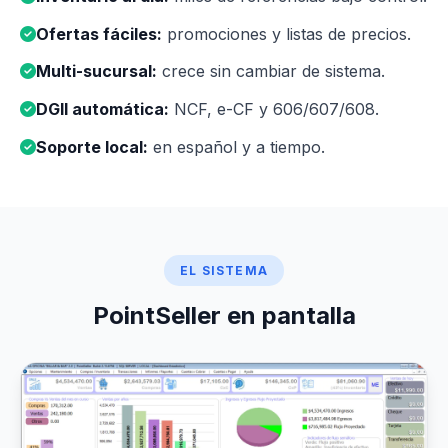
Ofertas fáciles:
promociones y listas de precios.
Multi-sucursal:
crece sin cambiar de sistema.
DGII automática:
NCF, e-CF y 606/607/608.
Soporte local:
en español y a tiempo.
EL SISTEMA
PointSeller en pantalla