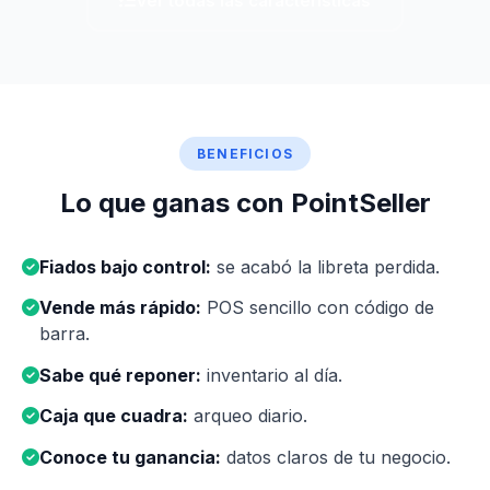
Ver todas las características
BENEFICIOS
Lo que ganas con PointSeller
Fiados bajo control:
se acabó la libreta perdida.
Vende más rápido:
POS sencillo con código de
barra.
Sabe qué reponer:
inventario al día.
Caja que cuadra:
arqueo diario.
Conoce tu ganancia:
datos claros de tu negocio.