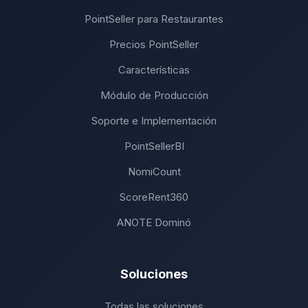
PointSeller para Restaurantes
Precios PointSeller
Características
Módulo de Producción
Soporte e Implementación
PointSellerBI
NomiCount
ScoreRent360
ANOTE Dominó
Soluciones
Todas las soluciones