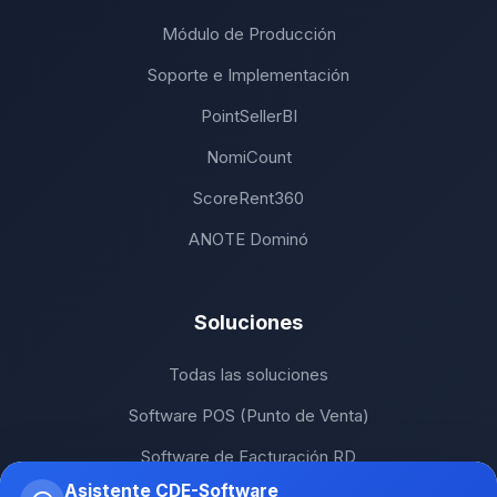
Módulo de Producción
Soporte e Implementación
PointSellerBI
NomiCount
ScoreRent360
ANOTE Dominó
Soluciones
Todas las soluciones
Software POS (Punto de Venta)
Software de Facturación RD
Asistente CDE-Software