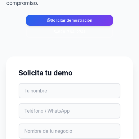
compromiso.
Solicitar demostración
829-764-2741
Solicita tu demo
Nombre
Teléfono
Negocio