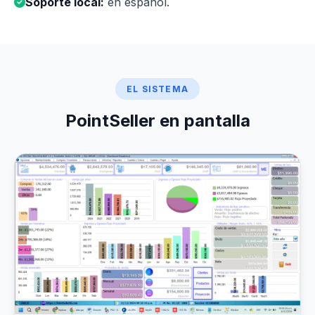
Soporte local:
en español.
EL SISTEMA
PointSeller en pantalla