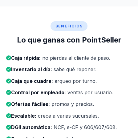
BENEFICIOS
Lo que ganas con PointSeller
Caja rápida:
no pierdas al cliente de paso.
Inventario al día:
sabe qué reponer.
Caja que cuadra:
arqueo por turno.
Control por empleado:
ventas por usuario.
Ofertas fáciles:
promos y precios.
Escalable:
crece a varias sucursales.
DGII automática:
NCF, e-CF y 606/607/608.