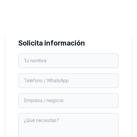
829-764-2741
Solicita información