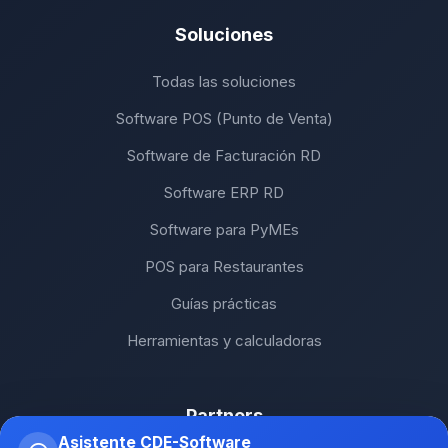
Soluciones
Todas las soluciones
Software POS (Punto de Venta)
Software de Facturación RD
Software ERP RD
Software para PyMEs
POS para Restaurantes
Guías prácticas
Herramientas y calculadoras
Partners
Asistente CDE-Software