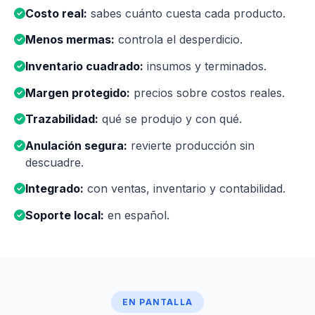
Costo real:
sabes cuánto cuesta cada producto.
Menos mermas:
controla el desperdicio.
Inventario cuadrado:
insumos y terminados.
Margen protegido:
precios sobre costos reales.
Trazabilidad:
qué se produjo y con qué.
Anulación segura:
revierte producción sin
descuadre.
Integrado:
con ventas, inventario y contabilidad.
Soporte local:
en español.
EN PANTALLA