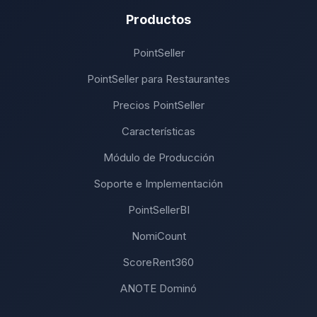
Productos
PointSeller
PointSeller para Restaurantes
Precios PointSeller
Características
Módulo de Producción
Soporte e Implementación
PointSellerBI
NomiCount
ScoreRent360
ANOTE Dominó