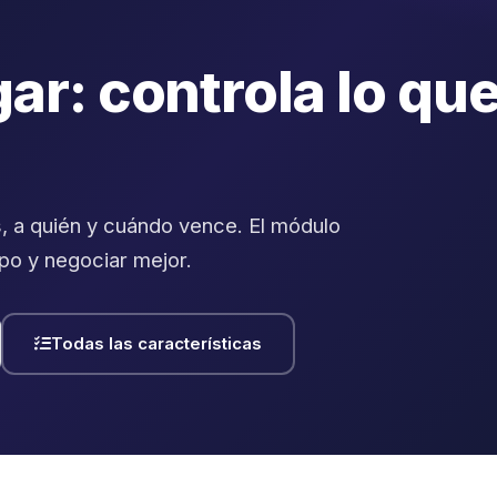
ar: controla lo qu
, a quién y cuándo vence. El módulo
po y negociar mejor.
Todas las características