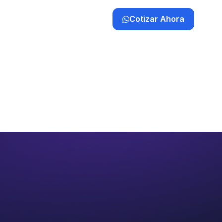
Cotizar Ahora
a
Clientes
Contacto