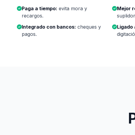
Paga a tiempo:
evita mora y
Mejor r
recargos.
suplidor
Integrado con bancos:
cheques y
Ligado
pagos.
digitaci