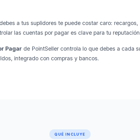
 debes a tus suplidores te puede costar caro: recargos,
olar las cuentas por pagar es clave para tu reputación y
or Pagar
de PointSeller controla lo que debes a cada su
ldos, integrado con compras y bancos.
QUÉ INCLUYE