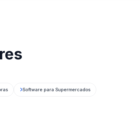
ores
oras
Software para Supermercados