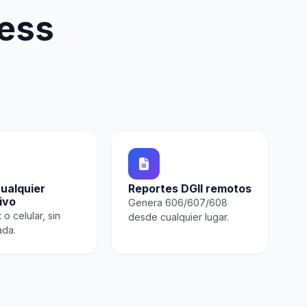
ess
ualquier
Reportes DGII remotos
ivo
Genera 606/607/608
 o celular, sin
desde cualquier lugar.
ada.