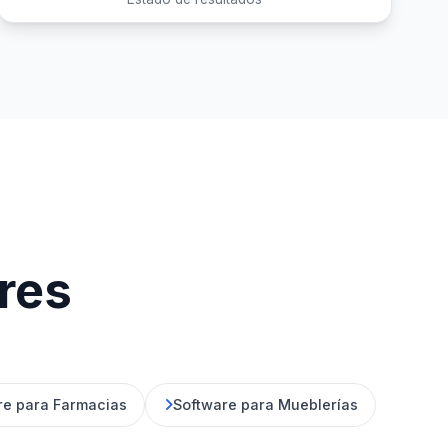
ores
re para Farmacias
Software para Mueblerías