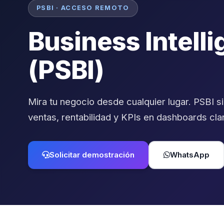
PSBI · ACCESO REMOTO
Business Intell
(PSBI)
Mira tu negocio desde cualquier lugar. PSBI s
ventas, rentabilidad y KPIs en dashboards cla
Solicitar demostración
WhatsApp