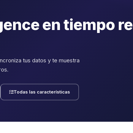
igence en tiempo re
incroniza tus datos y te muestra
ros.
Todas las características