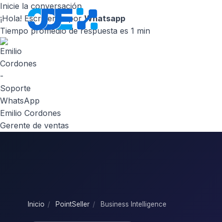
Inicie la conversación
¡Hola! Escribenos por
Whatsapp
Inicio
Nosot
Tiempo promedio de respuesta es 1 min
Emilio Cordones
Gerente de ventas
Inicio
/
PointSeller
/
Business Intelligence