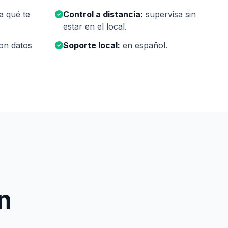
a qué te
Control a distancia:
supervisa sin
estar en el local.
on datos
Soporte local:
en español.
n