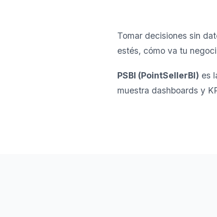
Tomar decisiones sin dat
estés, cómo va tu negoci
PSBI (PointSellerBI)
es l
muestra dashboards y KPIs