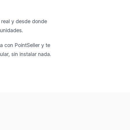
o real y desde donde
tunidades.
a con PointSeller y te
ar, sin instalar nada.