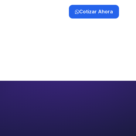
Cotizar Ahora
a
Clientes
Contacto