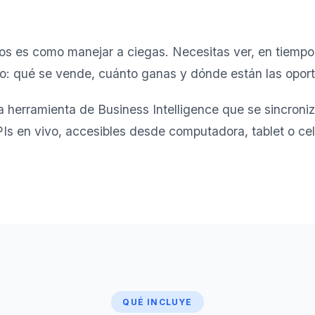
os es como manejar a ciegas. Necesitas ver, en tiemp
o: qué se vende, cuánto ganas y dónde están las opor
a herramienta de Business Intelligence que se sincroniz
 en vivo, accesibles desde computadora, tablet o celul
QUÉ INCLUYE