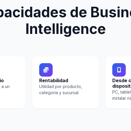
pacidades de Busin
Intelligence
io
Rentabilidad
Desde c
disposit
 a un
Utilidad por producto,
PC, tablet
categoría y sucursal.
instalar n