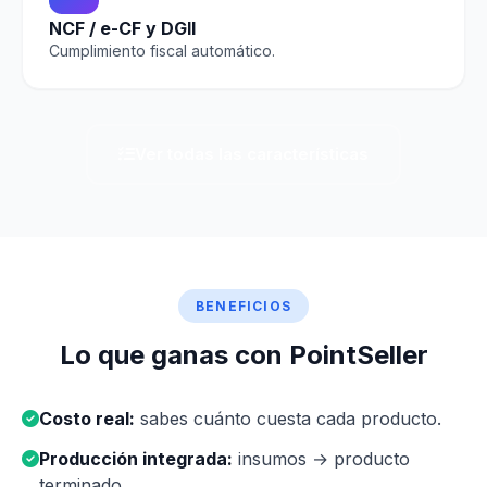
NCF / e-CF y DGII
Cumplimiento fiscal automático.
Ver todas las características
BENEFICIOS
Lo que ganas con PointSeller
Costo real:
sabes cuánto cuesta cada producto.
Producción integrada:
insumos → producto
terminado.