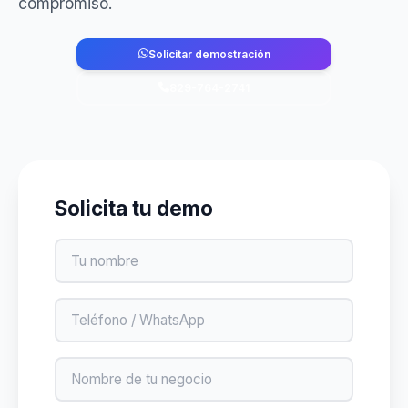
compromiso.
Solicitar demostración
829-764-2741
Solicita tu demo
Nombre
Teléfono
Negocio