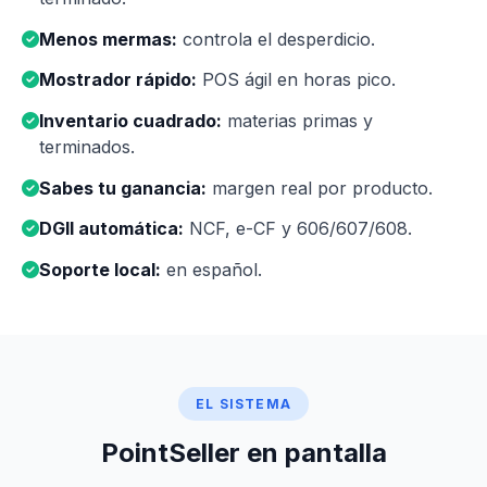
Menos mermas:
controla el desperdicio.
Mostrador rápido:
POS ágil en horas pico.
Inventario cuadrado:
materias primas y
terminados.
Sabes tu ganancia:
margen real por producto.
DGII automática:
NCF, e-CF y 606/607/608.
Soporte local:
en español.
EL SISTEMA
PointSeller en pantalla