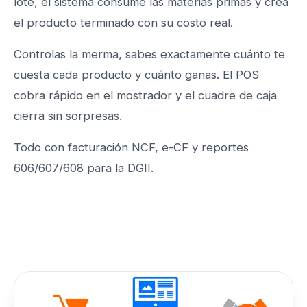
lote, el sistema consume las materias primas y crea
el producto terminado con su costo real.
Controlas la merma, sabes exactamente cuánto te
cuesta cada producto y cuánto ganas. El POS
cobra rápido en el mostrador y el cuadre de caja
cierra sin sorpresas.
Todo con facturación NCF, e-CF y reportes
606/607/608 para la DGII.
Conoce PointSeller