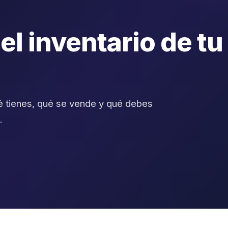
l inventario de tu
é tienes, qué se vende y qué debes
.