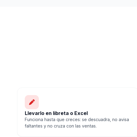
Llevarlo en libreta o Excel
Funciona hasta que creces: se descuadra, no avisa
faltantes y no cruza con las ventas.