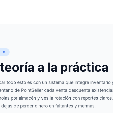
RLO
 teoría a la práctica
car todo esto es con un sistema que integre inventario 
entario
de PointSeller cada venta descuenta existencias
olas por almacén y ves la rotación con
reportes
claros.
y dejas de perder dinero en faltantes y mermas.