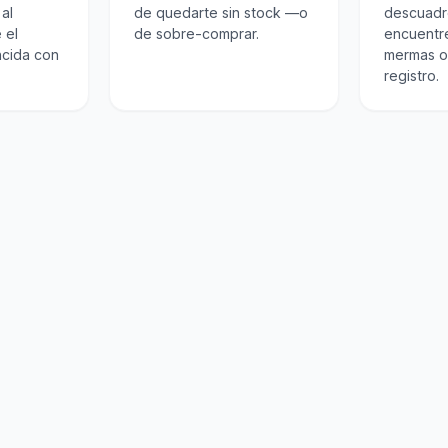
al
de quedarte sin stock —o
descuadr
 el
de sobre-comprar.
encuentre
ncida con
mermas o
registro.