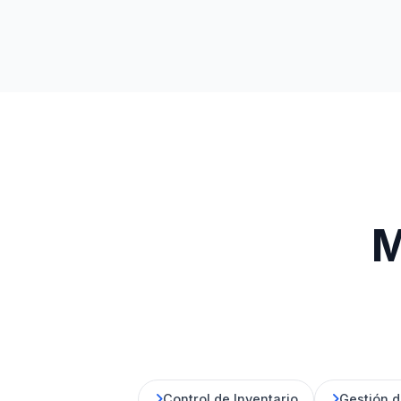
M
Control de Inventario
Gestión 