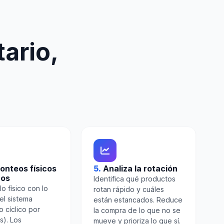
ario,
onteos físicos
5.
Analiza la rotación
cos
Identifica qué productos
o físico con lo
rotan rápido y cuáles
el sistema
están estancados. Reduce
o cíclico por
la compra de lo que no se
s). Los
mueve y prioriza lo que sí.