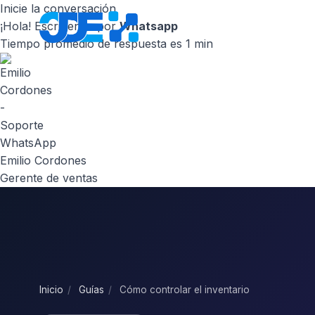
Inicie la conversación
¡Hola! Escribenos por
Whatsapp
Inicio
Nosot
Tiempo promedio de respuesta es 1 min
Emilio Cordones
Gerente de ventas
Inicio
/
Guías
/
Cómo controlar el inventario