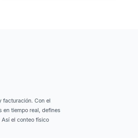
y facturación. Con el
 en tiempo real, defines
 Así el conteo físico