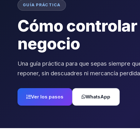
GUÍA PRÁCTICA
Cómo controlar e
negocio
Una guía práctica para que sepas siempre qu
reponer, sin descuadres ni mercancía perdida
Ver los pasos
WhatsApp