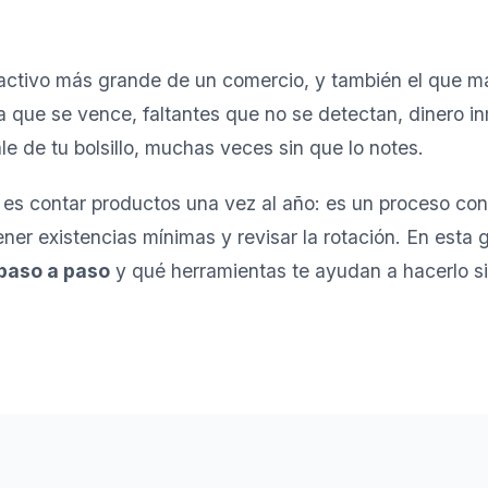
el activo más grande de un comercio, y también el que 
a que se vence, faltantes que no se detectan, dinero i
le de tu bolsillo, muchas veces sin que lo notes.
o es contar productos una vez al año: es un proceso con
ner existencias mínimas y revisar la rotación. En esta
 paso a paso
y qué herramientas te ayudan a hacerlo si