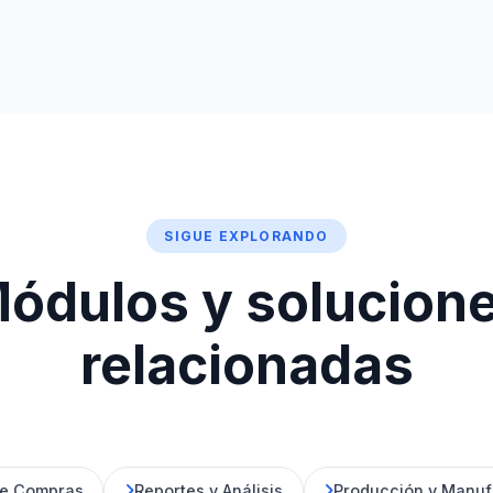
SIGUE EXPLORANDO
ódulos y solucion
relacionadas
de Compras
Reportes y Análisis
Producción y Manuf