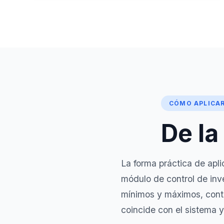
CÓMO APLICA
De la
La forma práctica de apli
módulo de control de inv
mínimos y máximos, contr
coincide con el sistema 