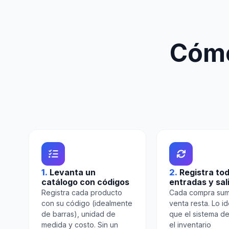
Cómo
1.
Levanta un
2.
Registra tod
catálogo con códigos
entradas y sal
Registra cada producto
Cada compra sum
con su código (idealmente
venta resta. Lo id
de barras), unidad de
que el sistema d
medida y costo. Sin un
el inventario