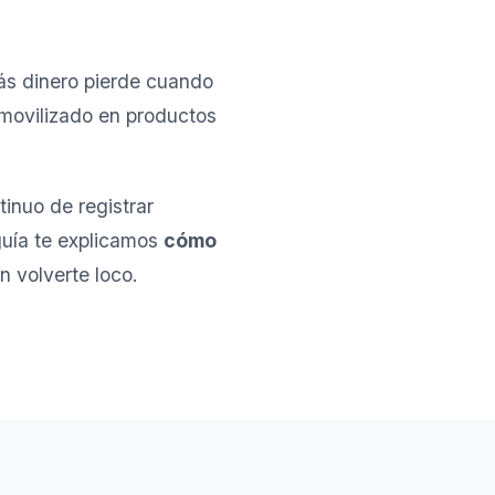
más dinero pierde cuando
nmovilizado en productos
tinuo de registrar
 guía te explicamos
cómo
n volverte loco.