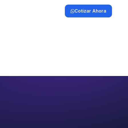
Cotizar Ahora
a
Clientes
Contacto