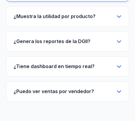
¿Muestra la utilidad por producto?
¿Genera los reportes de la DGII?
¿Tiene dashboard en tiempo real?
¿Puedo ver ventas por vendedor?