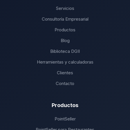
Servicios
Consultoría Empresarial
Productos
Blog
Biblioteca DGII
Herramientas y calculadoras
Clientes
Contacto
Productos
PointSeller
PointSeller para Restaurantes