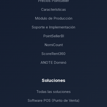
Precios PointSeller
Características
Módulo de Producción
Soporte e Implementación
PointSellerBI
NomiCount
ScoreRent360
ANOTE Dominó
Soluciones
Todas las soluciones
Software POS (Punto de Venta)