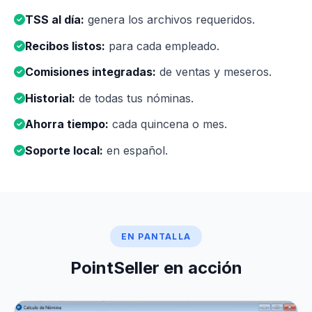
TSS al día:
genera los archivos requeridos.
Recibos listos:
para cada empleado.
Comisiones integradas:
de ventas y meseros.
Historial:
de todas tus nóminas.
Ahorra tiempo:
cada quincena o mes.
Soporte local:
en español.
EN PANTALLA
PointSeller en acción