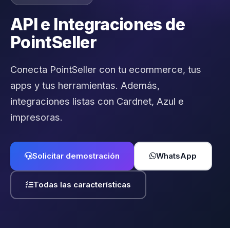
API e Integraciones de
PointSeller
Conecta PointSeller con tu ecommerce, tus
apps y tus herramientas. Además,
integraciones listas con Cardnet, Azul e
impresoras.
Solicitar demostración
WhatsApp
Todas las características