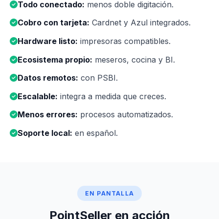
Todo conectado:
menos doble digitación.
Cobro con tarjeta:
Cardnet y Azul integrados.
Hardware listo:
impresoras compatibles.
Ecosistema propio:
meseros, cocina y BI.
Datos remotos:
con PSBI.
Escalable:
integra a medida que creces.
Menos errores:
procesos automatizados.
Soporte local:
en español.
EN PANTALLA
PointSeller en acción