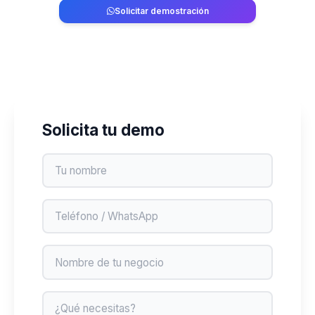
Solicitar demostración
829-764-2741
Solicita tu demo
Nombre
Teléfono
Negocio
Mensaje