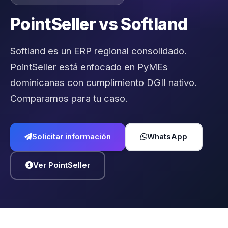
PointSeller vs Softland
Softland es un ERP regional consolidado.
PointSeller está enfocado en PyMEs
dominicanas con cumplimiento DGII nativo.
Comparamos para tu caso.
Solicitar información
WhatsApp
Ver PointSeller