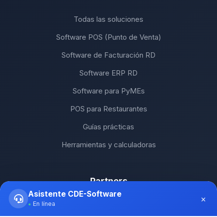
Todas las soluciones
Software POS (Punto de Venta)
Software de Facturación RD
Software ERP RD
Software para PyMEs
POS para Restaurantes
Guías prácticas
Herramientas y calculadoras
Partners
Asistente CDE-Software
×
SH Computers - Higüey
En línea