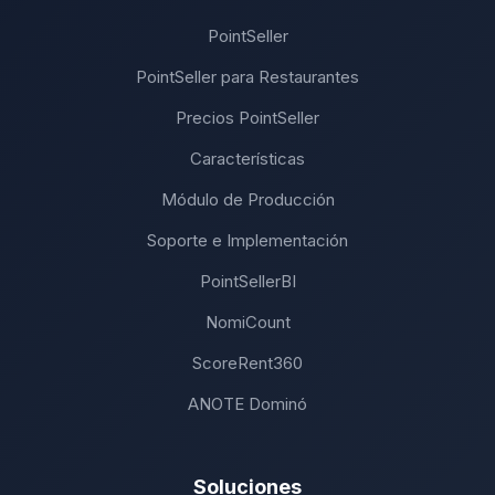
PointSeller
PointSeller para Restaurantes
Precios PointSeller
Características
Módulo de Producción
Soporte e Implementación
PointSellerBI
NomiCount
ScoreRent360
ANOTE Dominó
Soluciones