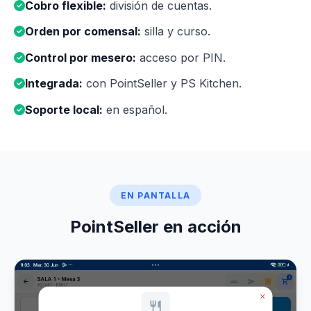
Cobro flexible:
división de cuentas.
Orden por comensal:
silla y curso.
Control por mesero:
acceso por PIN.
Integrada:
con PointSeller y PS Kitchen.
Soporte local:
en español.
EN PANTALLA
PointSeller en acción