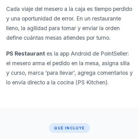
Cada viaje del mesero a la caja es tiempo perdido
y una oportunidad de error. En un restaurante
lleno, la agilidad para tomar y enviar la orden
define cuántas mesas atiendes por turno.
PS Restaurant
es la app Android de PointSeller:
el mesero arma el pedido en la mesa, asigna silla
y curso, marca 'para llevar', agrega comentarios y
lo envía directo a la cocina (
PS Kitchen
).
QUÉ INCLUYE