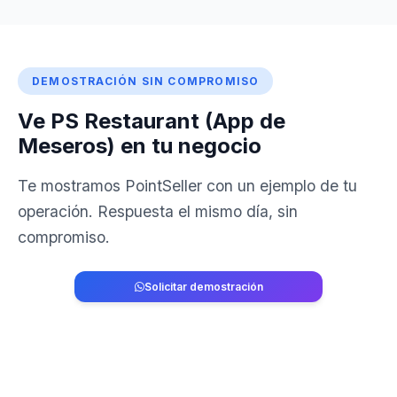
DEMOSTRACIÓN SIN COMPROMISO
Ve PS Restaurant (App de
Meseros) en tu negocio
Te mostramos PointSeller con un ejemplo de tu
operación. Respuesta el mismo día, sin
compromiso.
Solicitar demostración
829-764-2741