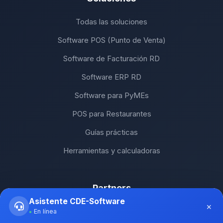
Todas las soluciones
Software POS (Punto de Venta)
Software de Facturación RD
Software ERP RD
Software para PyMEs
POS para Restaurantes
Guías prácticas
Herramientas y calculadoras
Partners
Asistente CDE-Software
×
SH Computers - Higüey
En línea