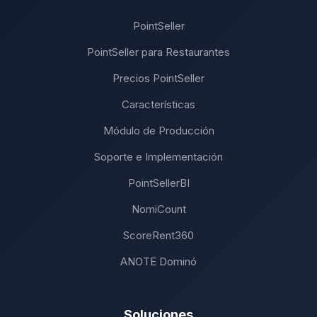
PointSeller
PointSeller para Restaurantes
Precios PointSeller
Características
Módulo de Producción
Soporte e Implementación
PointSellerBI
NomiCount
ScoreRent360
ANOTE Dominó
Soluciones