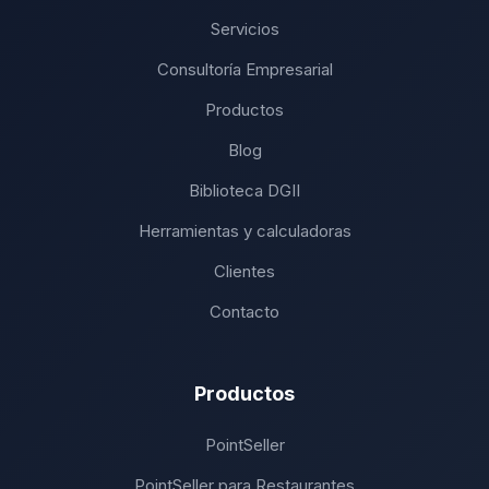
Servicios
Consultoría Empresarial
Productos
Blog
Biblioteca DGII
Herramientas y calculadoras
Clientes
Contacto
Productos
PointSeller
PointSeller para Restaurantes