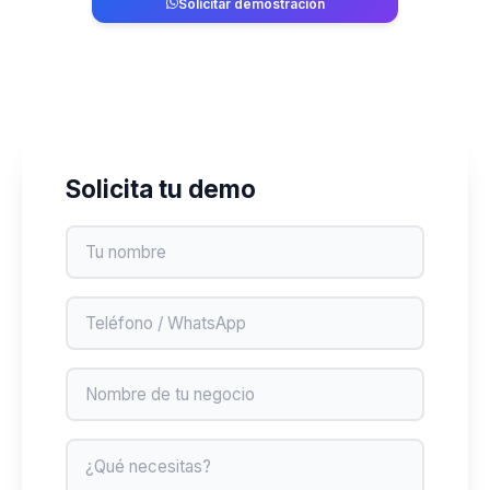
Solicitar demostración
829-764-2741
Solicita tu demo
Nombre
Teléfono
Negocio
Mensaje