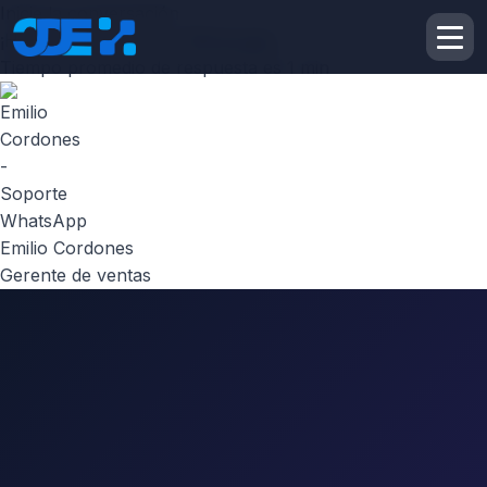
Inicie la conversación
¡Hola! Escribenos por
Whatsapp
Tiempo promedio de respuesta es 1 min
Emilio Cordones
Gerente de ventas