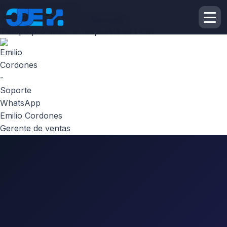
Inicie la conversación
¡Hola! Escribenos por
Whatsapp
Tiempo promedio de respuesta es 1 min
Emilio Cordones
Gerente de ventas