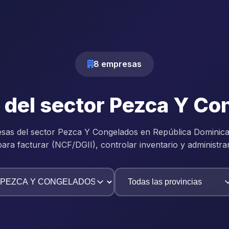
8 empresas
 del sector Pezca Y C
sas del sector Pezca Y Congelados en República Dominic
para facturar (NCF/DGII), controlar inventario y administra