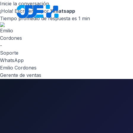
Inicie la conversación
¡Hola! Escribenos por
Whatsapp
Inicio
Nosot
Tiempo promedio de respuesta es 1 min
Emilio Cordones
Gerente de ventas